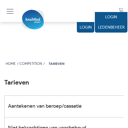
LOGIN
LOGIN
LEDENBEHEER
HOME
COMPETITION
TARIEVEN
Tarieven
Aantekenen van beroep/cassatie