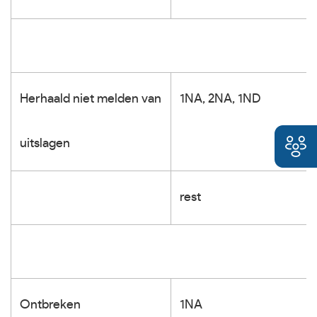
Herhaald niet melden van
1NA, 2NA, 1ND
uitslagen
rest
Ontbreken
1NA