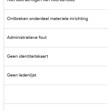
Niet bekrachtigen van voorbehoud
Ontbreken onderdeel materiele inrichting
Administratieve fout
Geen identiteitskaart
Geen ledenlijst